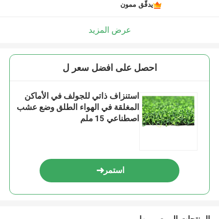
يدقّق ممون
عرض المزيد
احصل على افضل سعر ل
استنزاف ذاتي للجولف في الأماكن
المغلقة في الهواء الطلق وضع عشب
اصطناعي 15 ملم
استمر
المنتجات الموصى بها