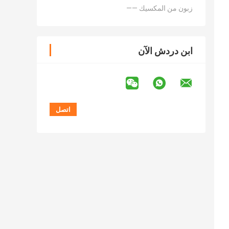
—— زبون من المكسيك
ابن دردش الآن