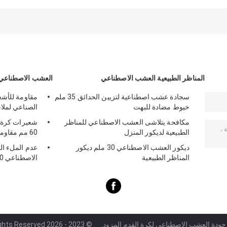
PE
المناظر الطبيعية العشب الاصطناعي
العشب الاصطناعي 
سجادة عشب اصطناعية لتزيين الحدائق 35 ملم
خيوط مضادة للبهت
الصناعي لملا
مكافحة يتلاشى العشب الاصطناعي للمناظر
شعيرات كرة ا
الطبيعية لديكور المنزل
60 مم مقاومة للأشعة فوق البنفسجية
ديكور العشب الاصطناعي 30 ملم ديكور
عدم الملء ال
المناظر الطبيعية
الاصطناعي
 جودة العشب الاصطناعي لكرة القدم المزود.
© 2023 - 2026 Sunny Grass Co.,Ltd. All Rights Reserved.