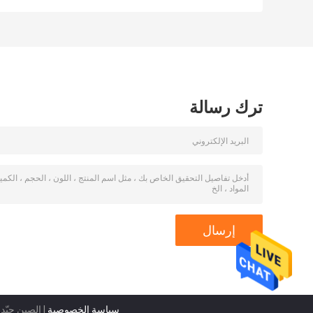
Clay Brick Red PE
ترك رسالة
سياسة الخصوصية
| الصين جيّد