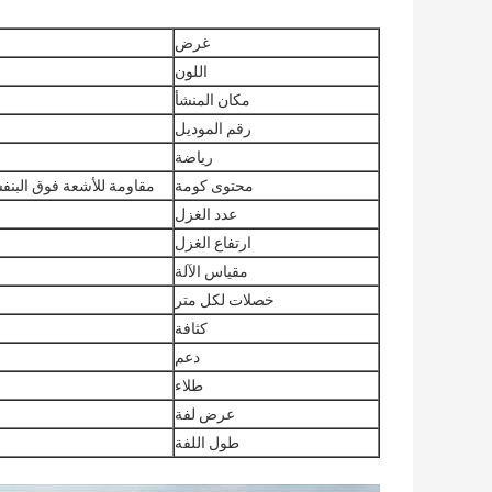
غرض
اللون
مكان المنشأ
رقم الموديل
رياضة
محتوى كومة
مقاومة للأشعة فوق البنفس
عدد الغزل
ارتفاع الغزل
مقياس الآلة
خصلات لكل متر
كثافة
دعم
طلاء
عرض لفة
طول اللفة