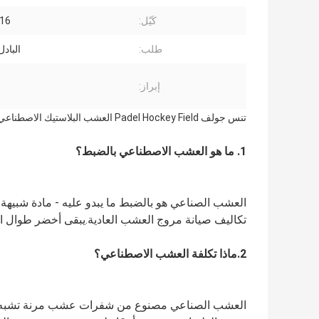
كَيّل:
3/16 
طلب:
البادل
إبراز:
تنس جولف Padel Hockey Field العشب البلاستيك الاصطناعي العشب العشب لميدان الرياضة
1. ما هو العشب الاصطناعي بالضبط؟
تكاليف صيانة مروج العشب العادية.يبقى أخضر طوال العام
2.
ماذا تكلفة العشب الاصطناعي؟