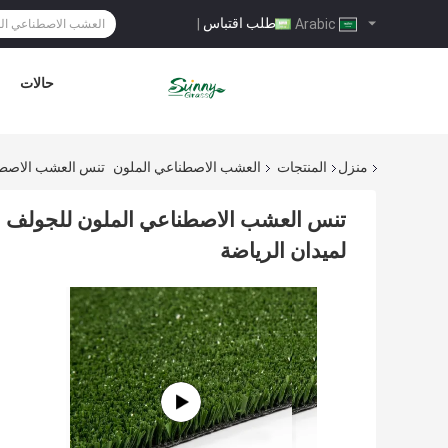
طلب اقتباس
|
Arabic
حالات
منزل
المنتجات
العشب الاصطناعي الملون
تنس العشب الاصطناعي الملون للجولف ckey Field
لميدان الرياضة