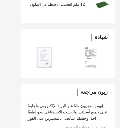
12 ملم العشب الاصطناعي الملون
شهادة
زبون مراجعة
إنهم يستجيبون حقًا عبر البريد الإلكتروني وأجابوا
على جميع أسئلتي. والعشب الاصطناعي يبدو لطيفًا
جدًا وحقيقيًا. سأتصل بالمشترين على الفور!
لعشب الصناعي من نظام دعم 
—— عميل من الولايات المتحدة