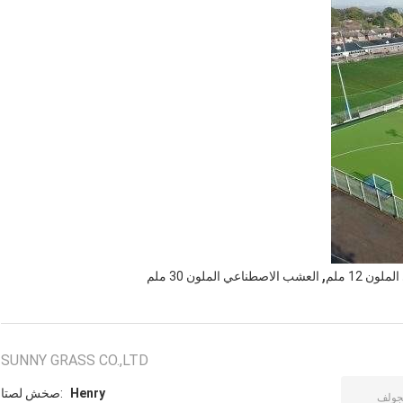
,
ن 12 ملم
العشب الاصطناعي الملون 30 ملم
SUNNY GRASS CO.,LTD
Henry
اتصل شخص: