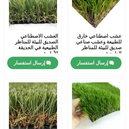
معلومات عنا
جولة في المعمل
عشب اصطناعي خارق
العشب الاصطناعي
للطبيعة وعشب صناعي
الصديق للبيئة للمناظر
صديق للبيئة للمناظر
الطبيعية في الحديقة
مراقبة الجودة
الطبيعية
الأمامية
إرسال استفسار
إرسال استفسار
اتصل بنا
أخبار
حالات
العشب الاصطناعي لكرة القدم