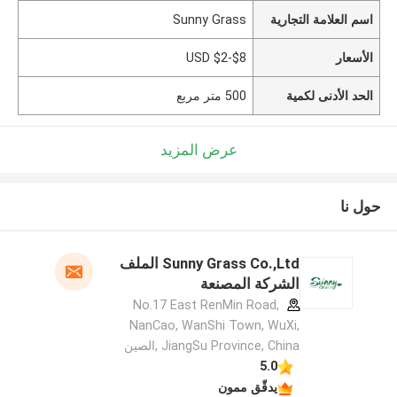
اسم العلامة التجارية
Sunny Grass
الأسعار
USD $2-$8
الحد الأدنى لكمية
500 متر مربع
عرض المزيد
حول نا
Sunny Grass Co.,Ltd الملف
الشركة المصنعة
No.17 East RenMin Road,
NanCao, WanShi Town, WuXi,
JiangSu Province, China ,الصين
5.0
يدقّق ممون