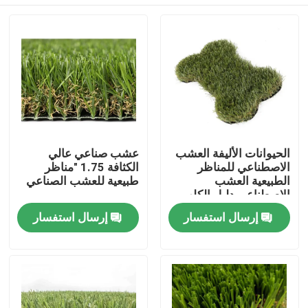
الحيوانات الأليفة العشب
عشب صناعي عالي
الاصطناعي للمناظر
الكثافة 1.75 "مناظر
الطبيعية العشب
طبيعية للعشب الصناعي
الاصطناعي دليل الكلب
مسكن
إرسال استفسار
إرسال استفسار
منتجات
أشرطة فيديو