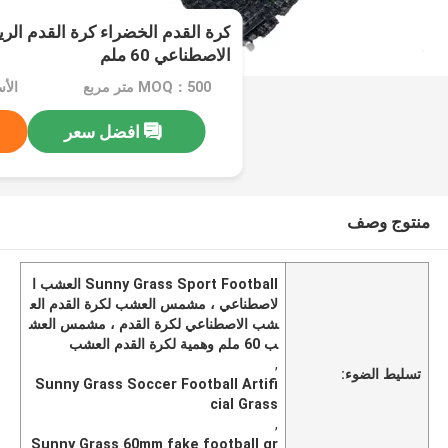
كرة القدم الخضراء كرة القدم الر
الاصطناعي 60 ملم
MOQ：500 متر مربع
الأسعا
افضل سعر
منتوج وصف
Sunny Grass Sport Football العشب ا
لاصطناعي ، مشمس العشب لكرة القدم الع
شب الاصطناعي لكرة القدم ، مشمس العش
ب 60 ملم وهمية لكرة القدم العشب
,
تسليط الضوء:
Sunny Grass Soccer Football Artifi
cial Grass
,
Sunny Grass 60mm fake football gr