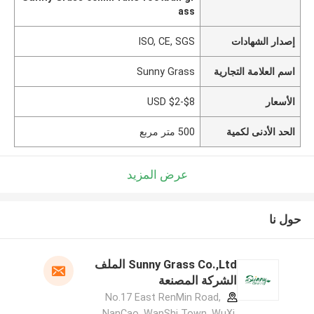
ass
إصدار الشهادات
ISO, CE, SGS
اسم العلامة التجارية
Sunny Grass
الأسعار
USD $2-$8
الحد الأدنى لكمية
500 متر مربع
عرض المزيد
حول نا
Sunny Grass Co.,Ltd الملف
الشركة المصنعة
No.17 East RenMin Road,
NanCao, WanShi Town, WuXi,