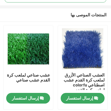
المنتجات الموصى بها
العشب الصناعي الأزرق
عشب صناعي لملعب كرة
مسكن
لملعب كرة القدم عشب
القدم عشب صناعي
اصطناعي colorfu
لملعب كرة القدم
منتجات
إرسال استفسار
إرسال استفسار
أشرطة فيديو