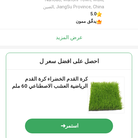
JiangSu Province, China ,الصين
5.0
يدقّق ممون
عرض المزيد
احصل على افضل سعر ل
كرة القدم الخضراء كرة القدم
الرياضية العشب الاصطناعي 60 ملم
استمر