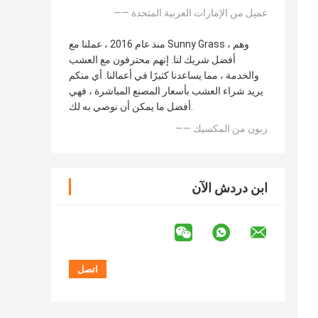
—— عميل من الإمارات العربية المتحدة
منذ عام 2016 ، عملنا مع Sunny Grass ، وهم
أفضل شريك لنا. إنهم محترفون مع العشب
والخدمة ، مما يساعدنا كثيرًا في أعمالنا. أي منكم
يريد شراء العشب بأسعار المصنع المباشرة ، فهي
أفضل ما يمكن أن نوصي به لك.
—— زبون من المكسيك
ابن دردش الآن