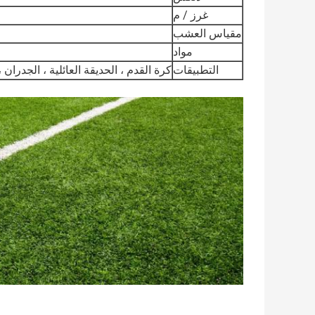
غرز / م
مقياس العشب
مواد
التطبيقات
كرة القدم ، الحديقة العائلية ، الجدران 