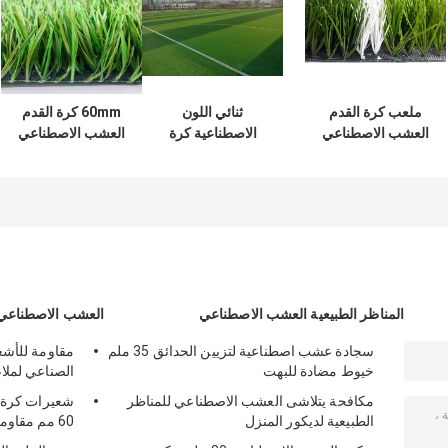
ملعب كرة القدم
ثنائي اللون
60mm كرة القدم
العشب الاصطناعي
الاصطناعية كرة
العشب الاصطناعي
لكرة القدم PE
الصالات عشب
للأشعة فوق
50mm
اصطناعي مقاوم
البنفسجية PE المجال
للحريق لميدان كرة
الأخضر
القدم
المناظر الطبيعية العشب الاصطناعي
العشب الاصطناعي 
سجادة عشب اصطناعية لتزيين الحدائق 35 ملم
خيوط مضادة للبهت
الصناعي لملا
مكافحة يتلاشى العشب الاصطناعي للمناظر
شعيرات كرة ا
الطبيعية لديكور المنزل
60 مم مقاومة للأشعة فوق البنفسجية