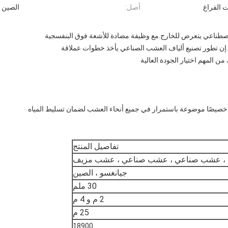
ت الفراغ
أصل:
الصين
ن المهم اختيار الجودة العالية
صيصًا موضوعة باستمرار في جميع أنحاء العشب لضمان تسليط المياه
تفاصيل المنتج
، عشب صناعي ، عشب صناعي ، عشب مزيف
جيانغسو ، الصين
30 ملم
2 م و 4 م
25 م
18900