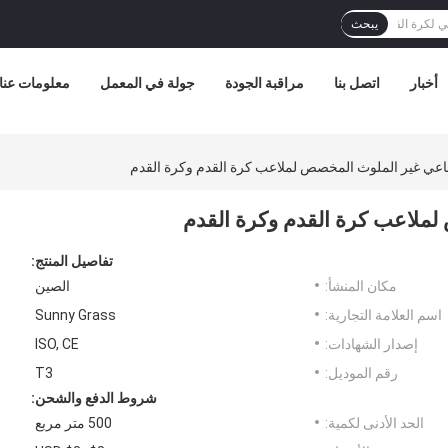
يبحث
أخبار
اتصل بنا
مراقبة الجودة
جولة في المعمل
معلومات عنا
عي غير الملوث المخصص لملاعب كرة القدم وكرة القدم
ملاعب كرة القدم وكرة القدم
تفاصيل المنتج:
مكان المنشأ:
الصين
اسم العلامة التجارية:
Sunny Grass
إصدار الشهادات:
ISO, CE
رقم الموديل:
T3
شروط الدفع والشحن:
الحد الأدنى لكمية:
500 متر مربع