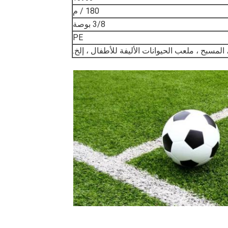
180 / م
3/8 بوصة
PE
، المسبح ، ملعب الحيوانات الأليفة للأطفال ، إلخ.