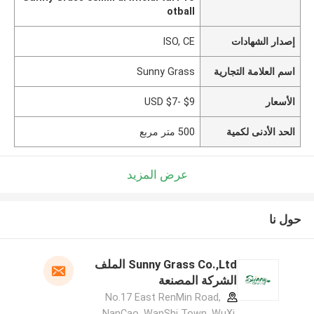
otball
إصدار الشهادات
ISO, CE
اسم العلامة التجارية
Sunny Grass
الأسعار
USD $7- $9
الحد الأدنى لكمية
500 متر مربع
عرض المزيد
حول نا
Sunny Grass Co.,Ltd الملف
الشركة المصنعة
No.17 East RenMin Road,
NanCao, WanShi Town, WuXi,