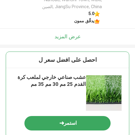
JiangSu Province, China ,الصين
5.0
يدقّق ممون
عرض المزيد
احصل على افضل سعر ل
عشب صناعي خارجي لملعب كرة
القدم 25 مم 30 مم 35 مم
استمر