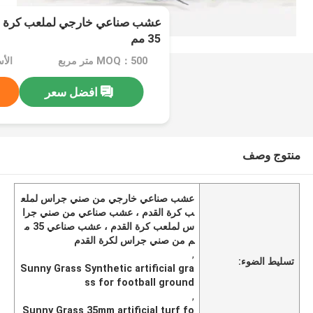
35 مم
MOQ：500 متر مربع
الأسعا
افضل سعر
منتوج وصف
عشب صناعي خارجي من صني جراس لملع
ب كرة القدم ، عشب صناعي من صني جرا
س لملعب كرة القدم ، عشب صناعي 35 م
م من صني جراس لكرة القدم
,
تسليط الضوء:
Sunny Grass Synthetic artificial gra
ss for football ground
,
Sunny Grass 35mm artificial turf fo