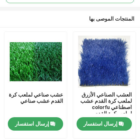
المنتجات الموصى بها
العشب الصناعي الأزرق
عشب صناعي لملعب كرة
مسكن
لملعب كرة القدم عشب
القدم عشب صناعي
اصطناعي colorfu
لملعب كرة القدم
منتجات
إرسال استفسار
إرسال استفسار
أشرطة فيديو