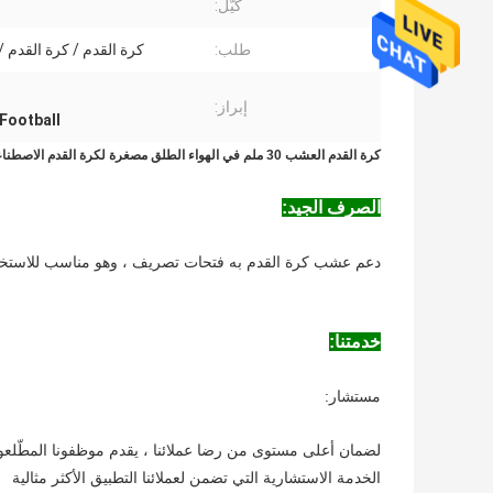
كَيّل:
طلب:
كرة القدم / كرة القدم /
إبراز:
Sunny Grass Football 
كرة القدم العشب 30 ملم في الهواء الطلق مصغرة لكرة القدم الاصطناعية العشب عدم ملء العشب الاصطناعي
الصرف الجيد:
دعم عشب كرة القدم به فتحات تصريف ، وهو مناسب للاستخد
خدمتنا:
مستشار:
لضمان أعلى مستوى من رضا عملائنا ، يقدم موظفونا المطّلع
الخدمة الاستشارية التي تضمن لعملائنا التطبيق الأكثر مثالية