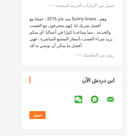
—— عميل من الإمارات العربية المتحدة
منذ عام 2016 ، عملنا مع Sunny Grass ، وهم
أفضل شريك لنا. إنهم محترفون مع العشب
والخدمة ، مما يساعدنا كثيرًا في أعمالنا. أي منكم
يريد شراء العشب بأسعار المصنع المباشرة ، فهي
أفضل ما يمكن أن نوصي به لك.
—— زبون من المكسيك
ابن دردش الآن