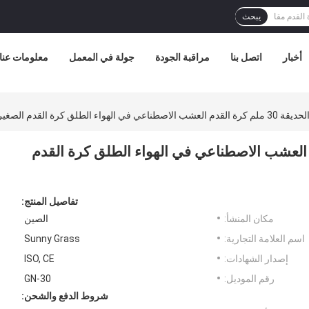
يبحث
أخبار
اتصل بنا
مراقبة الجودة
جولة في المعمل
معلومات عنا
 الطلق كرة القدم الصغيرة غير الحشو
 30 ملم كرة القدم العشب الاصطناعي في الهواء الطلق كرة القدم
تفاصيل المنتج:
مكان المنشأ:
الصين
اسم العلامة التجارية:
Sunny Grass
إصدار الشهادات:
ISO, CE
رقم الموديل:
GN-30
شروط الدفع والشحن: