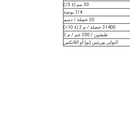
30 مم (± 5٪)
1/4 بوصة
20 خصلة / دسم
31400 خصلة / م 2 (± 10٪)
طبقتين / 200 جم / م 2
البولي يوريثين (بو) أو اللاتكس