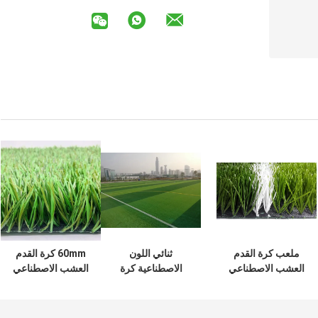
ملعب كرة القدم
ثنائي اللون
60mm كرة القدم
العشب الاصطناعي
الاصطناعية كرة
العشب الاصطناعي
لكرة القدم PE
الصالات عشب
للأشعة فوق
50mm
اصطناعي مقاوم
البنفسجية PE المجال
للحريق لميدان كرة
الأخضر