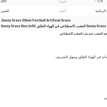
1/4 "
غرزة:
200
 الرياضة
أصل:
الصين
,
Sunny Grass 30mm Football Artificial Grass
العشب الاصطناعي في الهواء الطلق
,
Sunny Grass Non Infill
ام في الهواء الطلق وسهل التصريف
ون